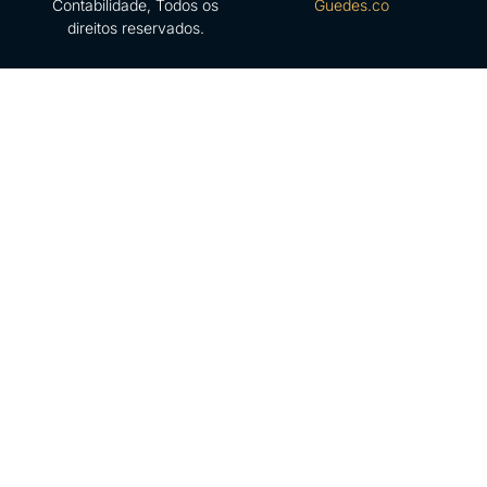
Contabilidade, Todos os
Guedes.co
direitos reservados.