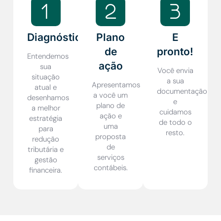
Diagnóstico
Plano
E
de
pronto!
Entendemos
ação
sua
Você envia
situação
a sua
Apresentamos
atual e
documentação
a você um
desenhamos
e
plano de
a melhor
cuidamos
ação e
estratégia
de todo o
uma
para
resto.
proposta
redução
de
tributária e
serviços
gestão
contábeis.
financeira.