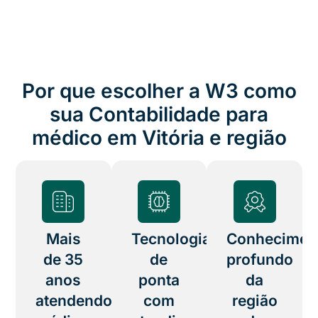
Por que escolher a W3 como
sua Contabilidade para
médico em Vitória e região
Mais
Tecnologia
Conhecimen
de 35
de
profundo
anos
ponta
da
atendendo
com
região