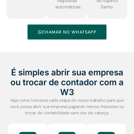
respostas
do Espírito
automáticas.
Santo.
CHAMAR NO WHATSAPP
É simples abrir sua empresa
ou trocar de contador com a
W3
Veja como funciona cada etapa do nosso trabalho para que
você possa abrir sua empresa pagando menos impostos ou
trocar de contabilidade sem dor de cabeça.